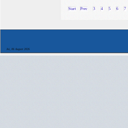
Start
Prec
3
4
5
6
7
Joi, 06 August 2026