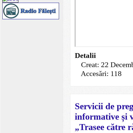
Detalii
Creat: 22 Decem
Accesări: 118
Servicii de preg
informative și v
„Trasee către r