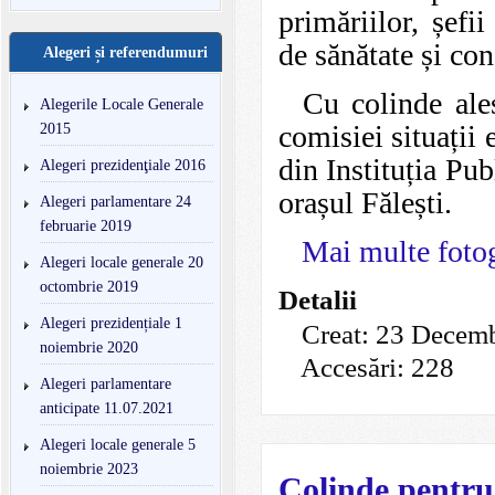
primăriilor, șefii
de sănătate și con
Alegeri și referendumuri
Cu colinde ales
Alegerile Locale Generale
comisiei situații 
2015
din Instituția Pu
Alegeri prezidenţiale 2016
orașul Fălești.
Alegeri parlamentare 24
februarie 2019
Mai multe fotog
Alegeri locale generale 20
octombrie 2019
Detalii
Alegeri prezidențiale 1
Creat: 23 Decem
noiembrie 2020
Accesări: 228
Alegeri parlamentare
anticipate 11.07.2021
Alegeri locale generale 5
noiembrie 2023
Colinde pentru 