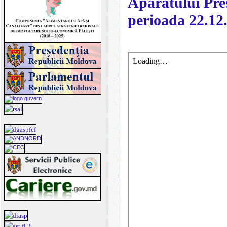
Aparatului Preș
perioada 22.12