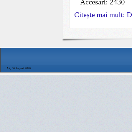
Accesări: 2430
Citește mai mult: D
Joi, 06 August 2026