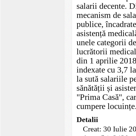
salarii decente. 
mecanism de salar
publice, încadrate
asistență medical
unele categorii de
lucrătorii medical
din 1 aprilie 2018
indexate cu 3,7 la
la sută salariile
sănătății și asist
"Prima Casă", car
cumpere locuințe
Detalii
Creat: 30 Iulie 2