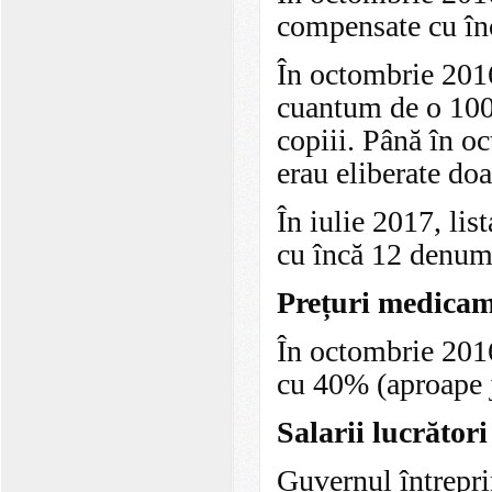
compensate cu înc
În octombrie 2016
cuantum de o 100
copiii. Până în 
erau eliberate doa
În iulie 2017, li
cu încă 12 denumi
Prețuri medicam
În octombrie 2016
cu 40% (aproape 
Salarii lucrători
Guvernul întrepri