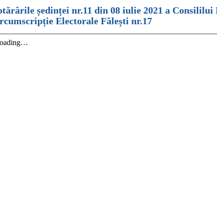
tărârile ședinței nr.11 din 08 iulie 2021 a Consililui 
rcumscripție Electorale Fălești nr.17