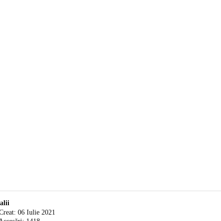
alii
Creat: 06 Iulie 2021