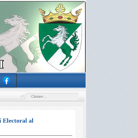
i Electoral al