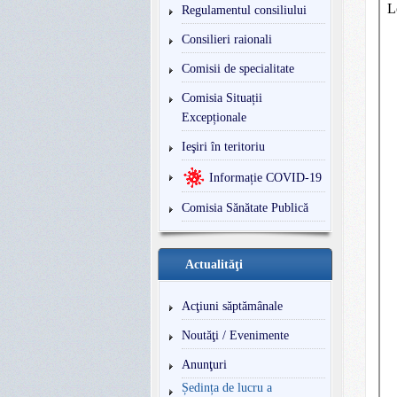
Regulamentul consiliului
Consilieri raionali
Comisii de specialitate
Comisia Situații
Excepționale
Ieşiri în teritoriu
Informație COVID-19
Comisia Sănătate Publică
Actualităţi
Acţiuni săptămânale
Noutăţi / Evenimente
Anunţuri
Ședința de lucru a