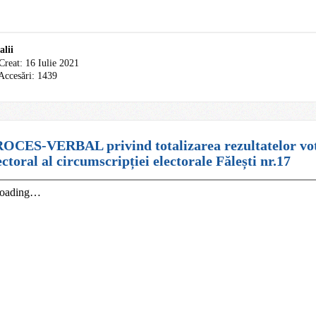
alii
Creat: 16 Iulie 2021
Accesări: 1439
OCES-VERBAL privind totalizarea rezultatelor votă
ectoral al circumscripției electorale Fălești nr.17