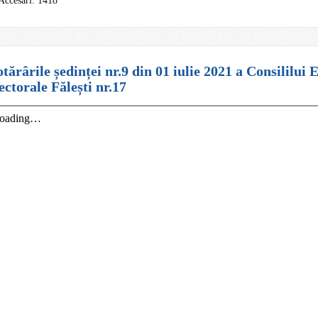
Accesări: 1418
tărârile ședinței nr.9 din 01 iulie 2021 a Consililui 
ectorale Fălești nr.17