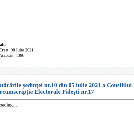
alii
Creat: 08 Iulie 2021
Accesări: 1396
tărârile ședinței nr.10 din 05 iulie 2021 a Consililui 
rcumscripție Electorale Fălești nr.17