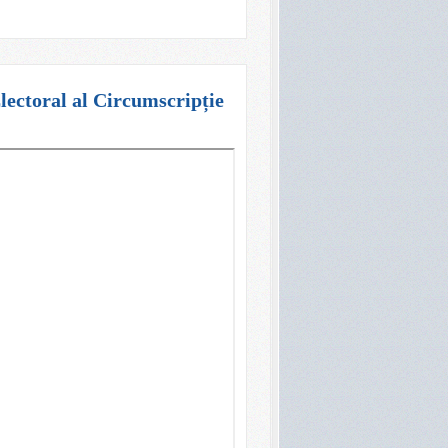
Electoral al Circumscripție