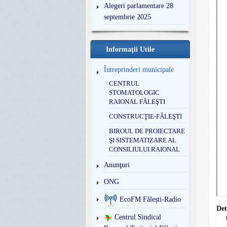
Alegeri parlamentare 28
septembrie 2025
Informaţii Utile
Întreprinderi municipale
CENTRUL
STOMATOLOGIC
RAIONAL FĂLEŞTI
CONSTRUCŢIE-FĂLEŞTI
BIROUL DE PROIECTARE
ŞI SISTEMATIZARE AL
CONSILIULUI RAIONAL
Anunţuri
ONG
EcoFM Fălești-Radio
Det
Centrul Sindical