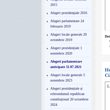
2015
Alegeri prezidenţiale 2016
Alegeri parlamentare 24
februarie 2019
Alegeri locale generale 20
Det
octombrie 2019
Alegeri prezidențiale 1
noiembrie 2020
Alegeri parlamentare
anticipate 11.07.2021
Ho
Ci
Alegeri locale generale 5
noiembrie 2023
Alegeri prezidențiale și
referendumul republican
constituțional 20 octombrie
2024