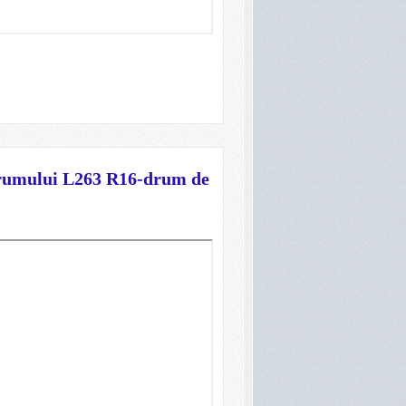
 drumului L263 R16-drum de