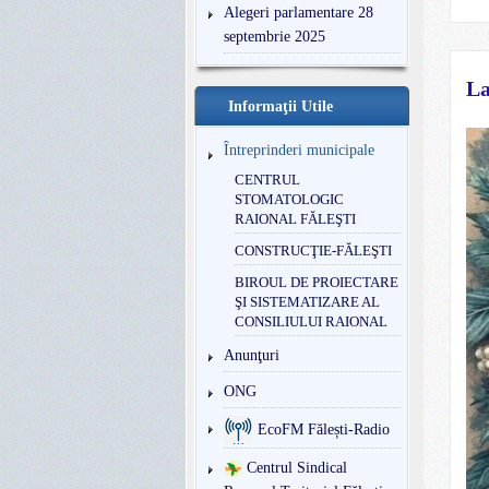
Alegeri parlamentare 28
septembrie 2025
La
Informaţii Utile
Întreprinderi municipale
CENTRUL
STOMATOLOGIC
RAIONAL FĂLEŞTI
CONSTRUCŢIE-FĂLEŞTI
BIROUL DE PROIECTARE
ŞI SISTEMATIZARE AL
CONSILIULUI RAIONAL
Anunţuri
ONG
EcoFM Fălești-Radio
Centrul Sindical