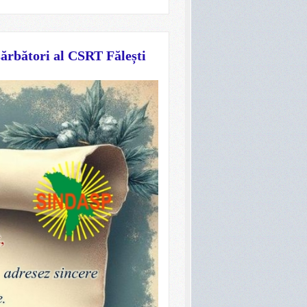
sărbători al CSRT Fălești