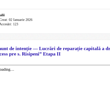
alii
Creat: 02 Ianuarie 2026
Accesări: 123
unt de intenție — Lucrări de reparație capitală a
cess pre s. Risipeni” Etapa II