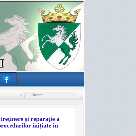
treținere și reparație a
rocedurilor inițiate în