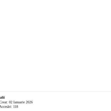
alii
Creat: 02 Ianuarie 2026
Accesări: 118