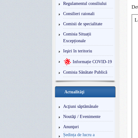
Regulamentul consiliului
Det
Consilieri raionali
Comisii de specialitate
Comisia Situații
Excepționale
Ieşiri în teritoriu
Informație COVID-19
Comisia Sănătate Publică
Actualităţi
Acţiuni săptămânale
Noutăţi / Evenimente
Anunţuri
Ședința de lucru a