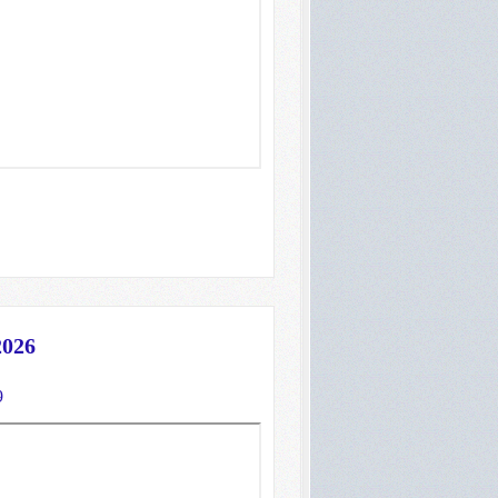
2026
9