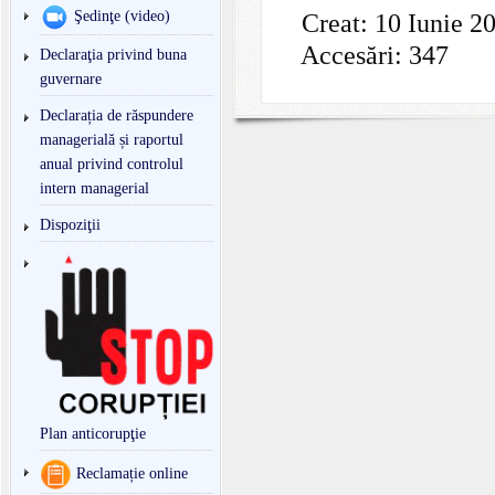
Şedinţe (video)
Creat: 10 Iunie 2
Accesări: 347
Declaraţia privind buna
guvernare
Declarația de răspundere
managerială și raportul
anual privind controlul
intern managerial
Dispoziţii
Plan anticorupţie
Reclamație online