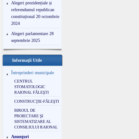
Alegeri prezidențiale și
referendumul republican
constituțional 20 octombrie
2024
Alegeri parlamentare 28
septembrie 2025
Informaţii Utile
Întreprinderi municipale
CENTRUL
STOMATOLOGIC
RAIONAL FĂLEŞTI
CONSTRUCŢIE-FĂLEŞTI
BIROUL DE
PROIECTARE ŞI
SISTEMATIZARE AL
CONSILIULUI RAIONAL
Anunţuri