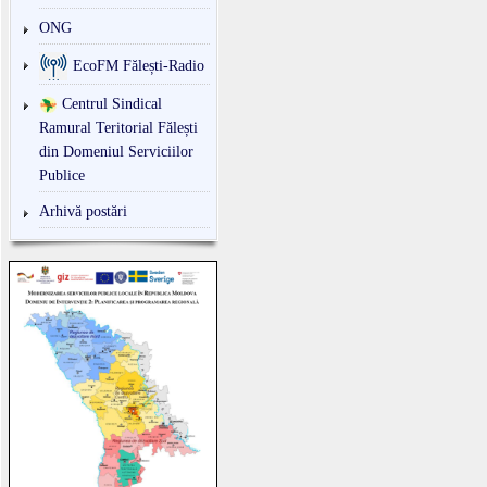
ONG
EcoFM Fălești-Radio
Centrul Sindical
Ramural Teritorial Fălești
din Domeniul Serviciilor
Publice
Arhivă postări