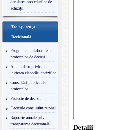
derularea procedurilor de
achiziții
Transparenţa
Decizională
Programe de elaborare a
proiectelor de decizii
Anunțuri cu privire la
inițierea elaborări deciziilor
Consultări publice ale
proiectelor
Proiecte de decizii
Deciziile consiliului raional
Rapoarte anuale privind
transparenţa decizională
Detalii