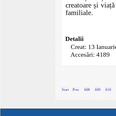
creatoare și viaț
familiale.
Detalii
Creat: 13 Ianuar
Accesări: 4189
Start
Prec
608
609
610