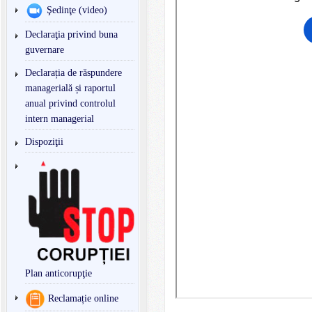
Şedinţe (video)
Declaraţia privind buna
guvernare
Declarația de răspundere
managerială și raportul
anual privind controlul
intern managerial
Dispoziţii
Plan anticorupţie
Reclamație online