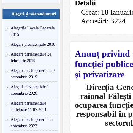
Detalii
Creat: 18 Ianuar
Alegeri și referendumuri
Accesări: 3224
Alegerile Locale Generale
2015
Alegeri prezidenţiale 2016
Anunț privind 
Alegeri parlamentare 24
februarie 2019
funcției public
Alegeri locale generale 20
şi privatizare
octombrie 2019
Direcția Gene
Alegeri prezidențiale 1
noiembrie 2020
raional Făleşt
ocuparea funcţie
Alegeri parlamentare
anticipate 11.07.2021
responsabil în p
Alegeri locale generale 5
sectorul
noiembrie 2023